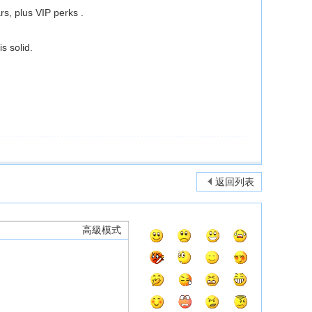
s, plus VIP perks .
s solid.
返回列表
高級模式