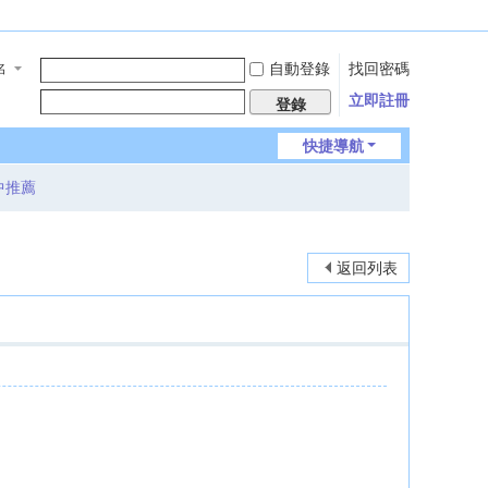
自動登錄
找回密碼
名
立即註冊
登錄
快捷導航
中推薦
返回列表