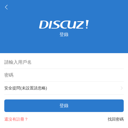
登錄
安全提問(未設置請忽略)
登錄
還沒有註冊？
找回密碼