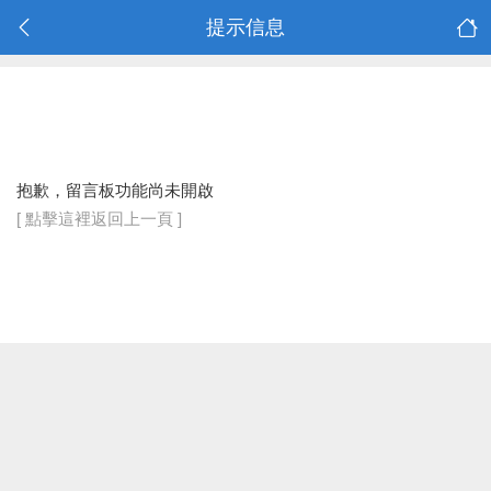
提示信息
抱歉，留言板功能尚未開啟
[ 點擊這裡返回上一頁 ]