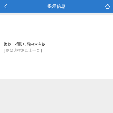
提示信息
抱歉，相冊功能尚未開啟
[ 點擊這裡返回上一頁 ]