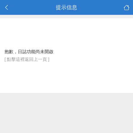
提示信息
抱歉，日誌功能尚未開啟
[ 點擊這裡返回上一頁 ]