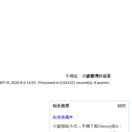
手機版
|
小媛臺灣外送茶
MT+8, 2026-8-6 14:03
, Processed in 0.041421 second(s), 9 queries .
站长推荐
關閉
站長推薦❤
小媛聯絡方式→手機下載Gleezy搜id：