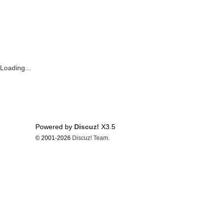
Loading...
Powered by
Discuz!
X3.5
© 2001-2026
Discuz! Team
.