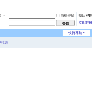
自動登錄
找回密碼
名
立即註冊
登錄
快捷導航
中推薦