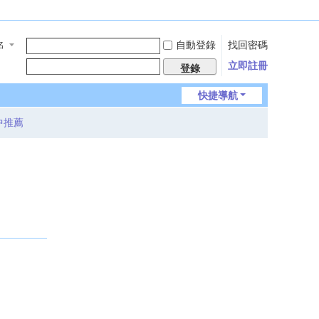
自動登錄
找回密碼
名
立即註冊
登錄
快捷導航
中推薦