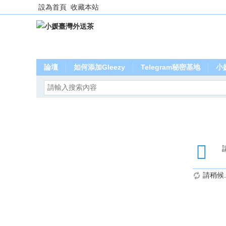
設為首頁
收藏本站
論壇
如何添加Gleezy
Telegram秘密基地
小
請稍候..