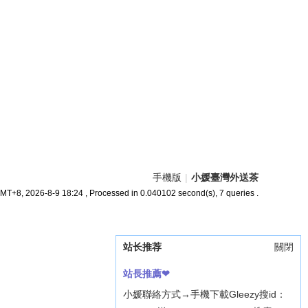
手機版
|
小媛臺灣外送茶
MT+8, 2026-8-9 18:24
, Processed in 0.040102 second(s), 7 queries .
站长推荐
關閉
站長推薦❤
小媛聯絡方式→手機下載Gleezy搜id：