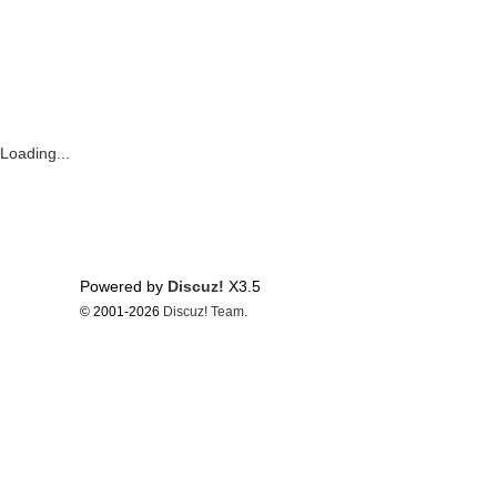
Loading...
Powered by
Discuz!
X3.5
© 2001-2026
Discuz! Team
.