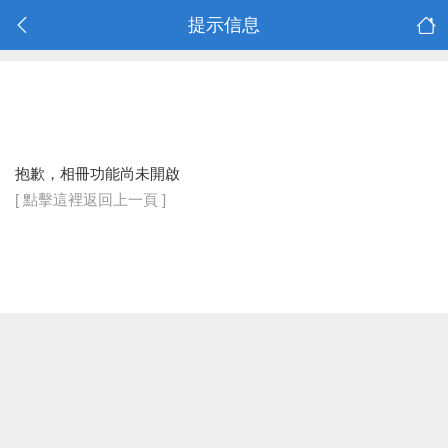
提示信息
抱歉，相冊功能尚未開啟
[ 點擊這裡返回上一頁 ]