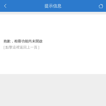
提示信息
抱歉，相冊功能尚未開啟
[ 點擊這裡返回上一頁 ]