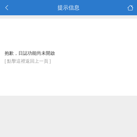
提示信息
抱歉，日誌功能尚未開啟
[ 點擊這裡返回上一頁 ]