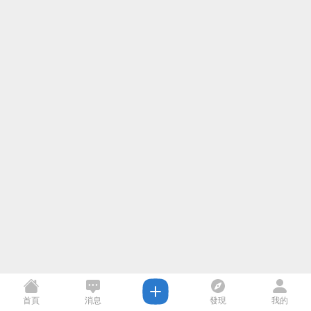
首頁
消息
發現
我的