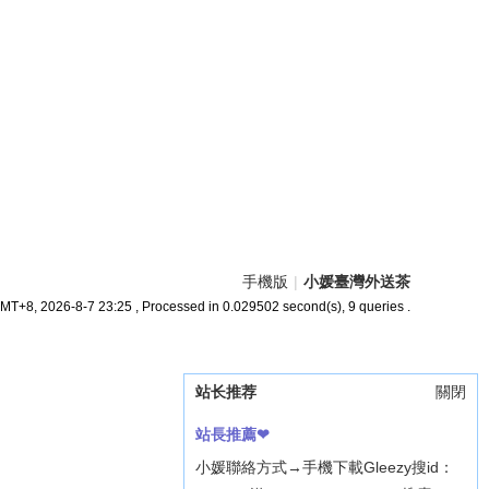
手機版
|
小媛臺灣外送茶
MT+8, 2026-8-7 23:25
, Processed in 0.029502 second(s), 9 queries .
站长推荐
關閉
站長推薦❤
小媛聯絡方式→手機下載Gleezy搜id：