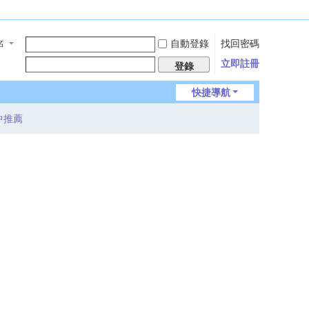
自動登錄
找回密碼
名
立即註冊
登錄
快捷導航
中推薦