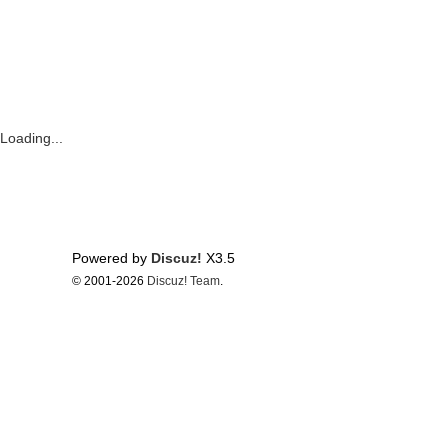
Loading...
Powered by
Discuz!
X3.5
© 2001-2026
Discuz! Team
.