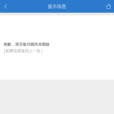
提示信息
抱歉，留言板功能尚未開啟
[ 點擊這裡返回上一頁 ]