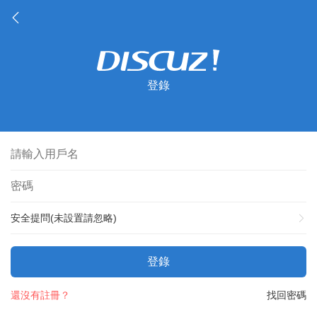
登錄
安全提問(未設置請忽略)
登錄
還沒有註冊？
找回密碼