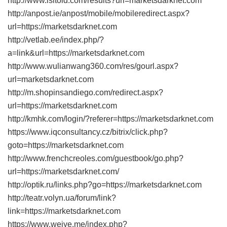
http://www.isitold.com/results?url=marketsdarknet.com
http://anpost.ie/anpost/mobile/mobileredirect.aspx?
url=https://marketsdarknet.com
http://vetlab.ee/index.php/?
a=link&url=https://marketsdarknet.com
http://www.wulianwang360.com/res/gourl.aspx?
url=marketsdarknet.com
http://m.shopinsandiego.com/redirect.aspx?
url=https://marketsdarknet.com
http://kmhk.com/login/?referer=https://marketsdarknet.com
https://www.iqconsultancy.cz/bitrix/click.php?
goto=https://marketsdarknet.com
http://www.frenchcreoles.com/guestbook/go.php?
url=https://marketsdarknet.com/
http://optik.ru/links.php?go=https://marketsdarknet.com
http://teatr.volyn.ua/forum/link?
link=https://marketsdarknet.com
https://www.weiye.me/index.php?