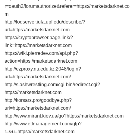
r=oauth2/forumauthorize&referer=https://marketsdarknet.co
m
http://lodserver.iula.upf.edu/describe/?
url=https://marketsdarknet.com
https://cryptobrowser.page.link/?
link=https://marketsdarknet.com
https://wiki.pierredev.com/api.php?
action=https://marketsdarknet.com
http://ezproxy.nu.edu.kz:2048/login?
url=https://marketsdarknet.com/
http://slashwrestling.com/cgi-bin/redirect.cgi?
https://marketsdarknet.com
http://korsars.pro/goodbye.php?
url=https://marketsdarknet.com/
http://www.mirant.kiev.ua/go?https://marketsdarknet.com
http://www.etfmanagement.com/glp?
r=&u=https://marketsdarknet.com