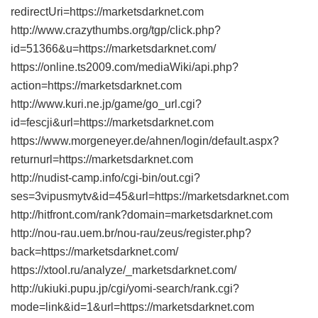
redirectUri=https://marketsdarknet.com
http://www.crazythumbs.org/tgp/click.php?
id=51366&u=https://marketsdarknet.com/
https://online.ts2009.com/mediaWiki/api.php?
action=https://marketsdarknet.com
http://www.kuri.ne.jp/game/go_url.cgi?
id=fescji&url=https://marketsdarknet.com
https://www.morgeneyer.de/ahnen/login/default.aspx?
returnurl=https://marketsdarknet.com
http://nudist-camp.info/cgi-bin/out.cgi?
ses=3vipusmytv&id=45&url=https://marketsdarknet.com
http://hitfront.com/rank?domain=marketsdarknet.com
http://nou-rau.uem.br/nou-rau/zeus/register.php?
back=https://marketsdarknet.com/
https://xtool.ru/analyze/_marketsdarknet.com/
http://ukiuki.pupu.jp/cgi/yomi-search/rank.cgi?
mode=link&id=1&url=https://marketsdarknet.com