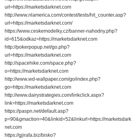
url=https://marketsdarknet.com
http://www.nlamerica.com/contest/tests/hit_counter.asp?
url=https://marketsdarknet.com/
https://www.ceskemodelky.cz/banner-nahodny.php?
id=615&odkaz=https://marketsdarknet.com
http://pokerpopup.net/go.php?
url=https://marketsdarknet.com
http://spacehike.com/space.php?
o=https://marketsdarknet.com
http://www.wd-wallpaper.com/go/index.php?
go=https://marketsdarknet.com
http://www.dairystrategies.com/linkclick.aspx?
link=https://marketsdarknet.com
https://paspn.net/default.asp?
p=90&gmaction=40&linkid=52&linkurl=https://marketsdark
net.com
https://gjirafa.biz/bisko?