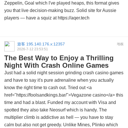
Zeppelin, Goal which I've played heaps, this format gives
you that live decision-making buzz. Solid site for Aussie
players — have a squiz at https://aqer.tech
遊客
195.140.176.x:12357
地板
2026-7-12 23:53:51
The Best Way to Enjoy a Thrilling
Night With Crash Online Games
Just had a solid night session grinding crash casino games
and have to say it's pure adrenaline when you actually
know the right time to cash out. Tried out <a
href="https://foolsandkings.bar/">Vegazone casino</a> this
time and had a blast. Funded my account with Visa and
spotted they also take Neosurf which is handy. The
multiplier climb is addictive as hell — you have to stay
calm but also not get greedy. Unlike Mines, Plinko which