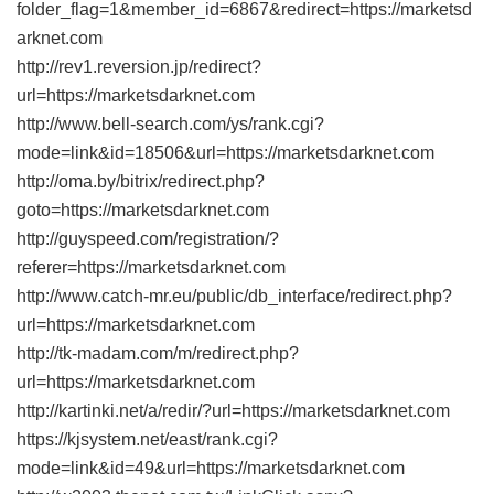
folder_flag=1&member_id=6867&redirect=https://marketsd
arknet.com
http://rev1.reversion.jp/redirect?
url=https://marketsdarknet.com
http://www.bell-search.com/ys/rank.cgi?
mode=link&id=18506&url=https://marketsdarknet.com
http://oma.by/bitrix/redirect.php?
goto=https://marketsdarknet.com
http://guyspeed.com/registration/?
referer=https://marketsdarknet.com
http://www.catch-mr.eu/public/db_interface/redirect.php?
url=https://marketsdarknet.com
http://tk-madam.com/m/redirect.php?
url=https://marketsdarknet.com
http://kartinki.net/a/redir/?url=https://marketsdarknet.com
https://kjsystem.net/east/rank.cgi?
mode=link&id=49&url=https://marketsdarknet.com