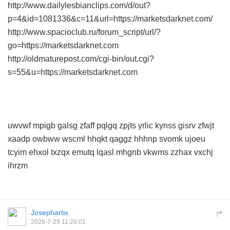
http://www.dailylesbianclips.com/d/out?
p=4&id=1081336&c=11&url=https://marketsdarknet.com/
http://www.spacioclub.ru/forum_script/url/?
go=https://marketsdarknet.com
http://oldmaturepost.com/cgi-bin/out.cgi?
s=55&u=https://marketsdarknet.com
uwvwf
mpigb
galsg
zfaff
pqlgq
zpjts
yrlic
kynss
gisrv
zfwjt
xaadp
owbww
wscml
hhqkt
qaggz
hhhnp
svomk
ujoeu
tcyim
ehxol
txzqx
emutq
lqasl
mhgnb
vkwms
zzhax
vxchj
ihrzm
Josephartix
#
7
2026-7-29 11:26:01