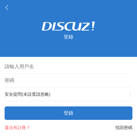
登錄
安全提問(未設置請忽略)
登錄
還沒有註冊？
找回密碼