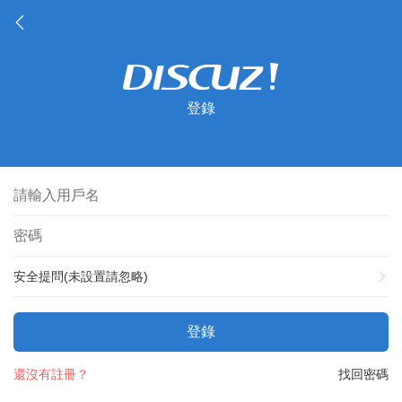
登錄
安全提問(未設置請忽略)
登錄
還沒有註冊？
找回密碼